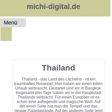
michi-digital.de
Menü
Thailand
Thailand - das Land des Lächelns - ist ein
traumhaftes Reiseziel. Hier haben wir einen tollen
Urlaub verbraucht. Gestartet sind wir in Bangkok.
Insgesamt drei Tage haben wir in der Hauptstadt
Thailands verbracht. Für einen Europäer ist es
schon eine aufregende und magische Welt. Auf
der einen Seite hat man die Tempel und das
riesige Palastgelände. Auf der anderen Seite lernt